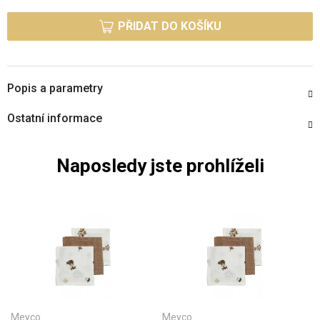
Měrná cena:
PŘIDAT DO KOŠÍKU
Popis a parametry
Ostatní informace
Naposledy jste prohlíželi
Meyco
Meyco