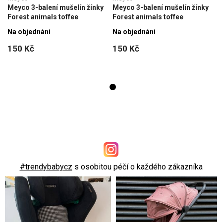
Meyco 3-balení mušelín žínky
Meyco 3-balení mušelín žínky
Forest animals toffee
Forest animals toffee
Na objednání
Na objednání
150 Kč
150 Kč
#trendybabycz
s osobitou péčí o každého zákazníka