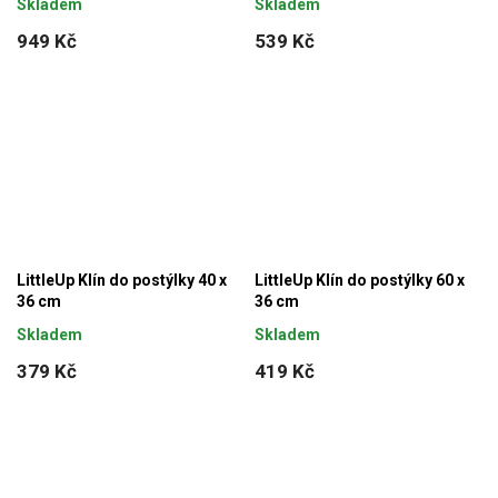
Skladem
Skladem
949 Kč
539 Kč
LittleUp Klín do postýlky 40 x
LittleUp Klín do postýlky 60 x
36 cm
36 cm
Skladem
Skladem
379 Kč
419 Kč