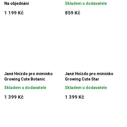
Na objednání
Skladem u dodavatele
1 199 Kč
859 Kč
Jané Hnízdo pro miminko
Jané Hnízdo pro miminko
Growing Cute Botanic
Growing Cute Star
Skladem u dodavatele
Skladem u dodavatele
1 399 Kč
1 399 Kč