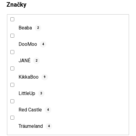
Značky
Beaba
2
DooMoo
4
JANÉ
2
KikkaBoo
9
LittleUp
3
Red Castle
4
Träumeland
4