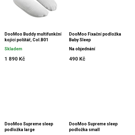
DooMoo Buddy multifunkční
DooMoo Fixační podložka
kojící polštář, Col.B01
Baby Sleep
Skladem
Na objednání
1 890 Kč
490 Kč
DooMoo Supreme sleep
DooMoo Supreme sleep
podložka large
podložka small