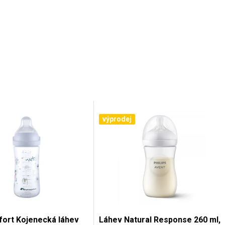
výprodej
ort Kojenecká láhev
Láhev Natural Response 260 ml,