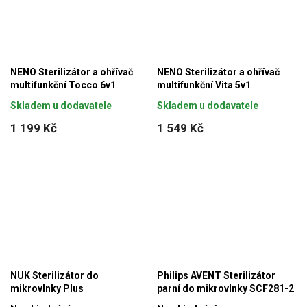
NENO Sterilizátor a ohřívač
NENO Sterilizátor a ohřívač
multifunkční Tocco 6v1
multifunkční Vita 5v1
Skladem u dodavatele
Skladem u dodavatele
1 199 Kč
1 549 Kč
NUK Sterilizátor do
Philips AVENT Sterilizátor
mikrovlnky Plus
parní do mikrovlnky SCF281-2