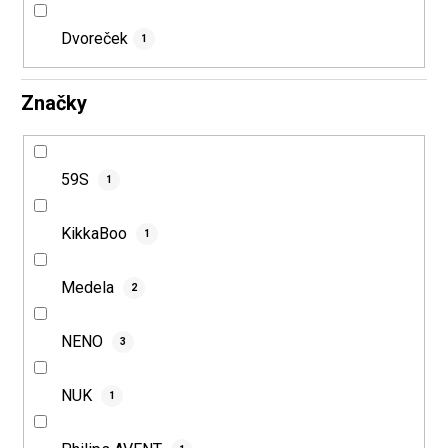
Dvoreček
1
Značky
59S
1
KikkaBoo
1
Medela
2
NENO
3
NUK
1