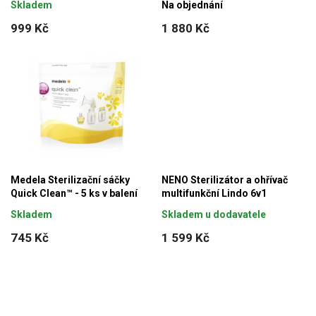
Skladem
Na objednání
999 Kč
1 880 Kč
Medela Sterilizační sáčky
NENO Sterilizátor a ohřívač
Quick Clean™ - 5 ks v balení
multifunkční Lindo 6v1
Skladem
Skladem u dodavatele
745 Kč
1 599 Kč