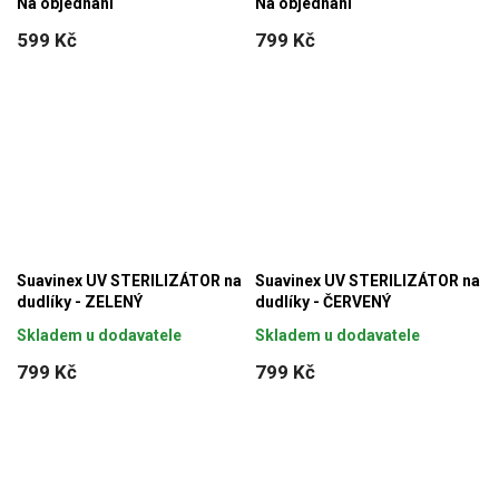
Na objednání
Na objednání
599 Kč
799 Kč
Suavinex UV STERILIZÁTOR na
Suavinex UV STERILIZÁTOR na
dudlíky - ZELENÝ
dudlíky - ČERVENÝ
Skladem u dodavatele
Skladem u dodavatele
799 Kč
799 Kč