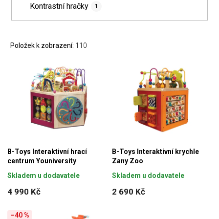
Kontrastní hračky
1
Položek k zobrazení:
110
B-Toys Interaktivní hrací
B-Toys Interaktivní krychle
centrum Youniversity
Zany Zoo
Skladem u dodavatele
Skladem u dodavatele
4 990 Kč
2 690 Kč
–40 %