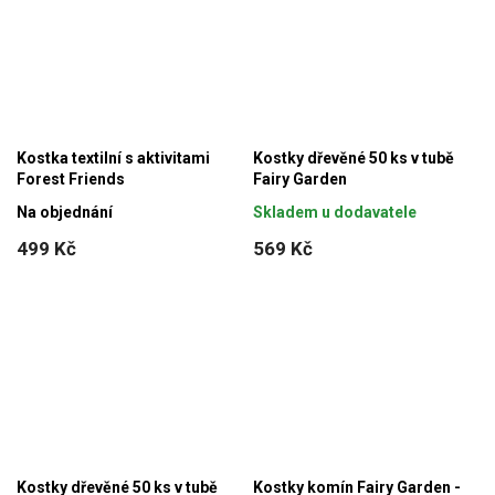
Kostka textilní s aktivitami
Kostky dřevěné 50 ks v tubě
Forest Friends
Fairy Garden
Na objednání
Skladem u dodavatele
499 Kč
569 Kč
Kostky dřevěné 50 ks v tubě
Kostky komín Fairy Garden -