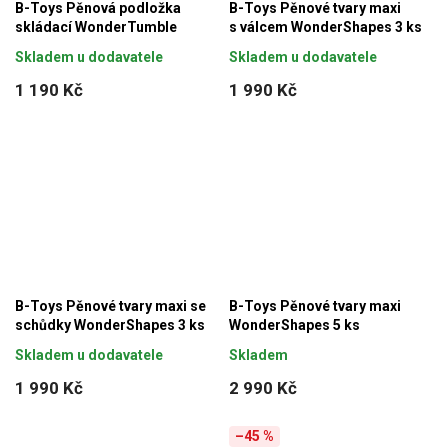
B-Toys Pěnová podložka
B-Toys Pěnové tvary maxi
skládací WonderTumble
s válcem WonderShapes 3 ks
Skladem u dodavatele
Skladem u dodavatele
1 190 Kč
1 990 Kč
B-Toys Pěnové tvary maxi se
B-Toys Pěnové tvary maxi
schůdky WonderShapes 3 ks
WonderShapes 5 ks
Skladem u dodavatele
Skladem
1 990 Kč
2 990 Kč
–45 %