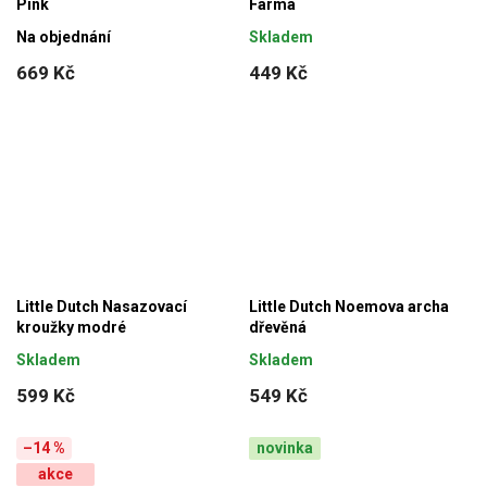
Pink
Farma
Na objednání
Skladem
669 Kč
449 Kč
Little Dutch Nasazovací
Little Dutch Noemova archa
kroužky modré
dřevěná
Skladem
Skladem
599 Kč
549 Kč
–14 %
novinka
akce