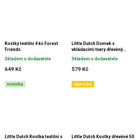
Kostky textilní 4 ks Forest
Little Dutch Domek s
Friends
vkládacími tvary dřevěný
Farma
Skladem u dodavatele
Skladem u dodavatele
649 Kč
579 Kč
novinka
výprodej
Little Dutch Kostka textilní s
Little Dutch Kostky dřevěné 50