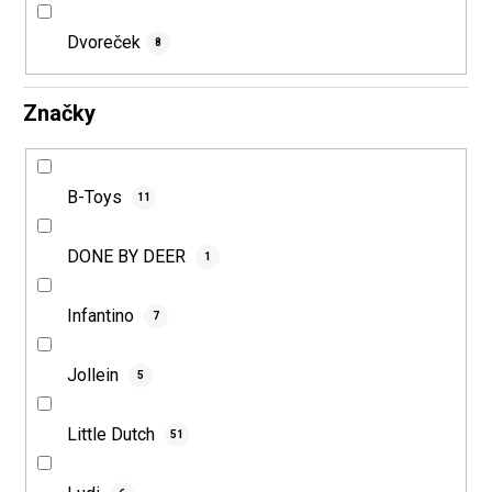
Dvoreček
8
Značky
B-Toys
11
DONE BY DEER
1
Infantino
7
Jollein
5
Little Dutch
51