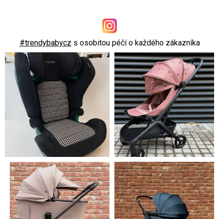
#trendybabycz
s osobitou péčí o každého zákazníka