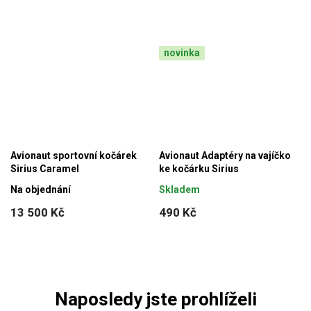
novinka
Avionaut sportovní kočárek
Avionaut Adaptéry na vajíčko
Sirius Caramel
ke kočárku Sirius
Na objednání
Skladem
13 500 Kč
490 Kč
Naposledy jste prohlíželi