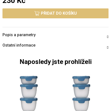
230 Kč
Měrná cena:
PŘIDAT DO KOŠÍKU
Popis a parametry
Ostatní informace
Naposledy jste prohlíželi