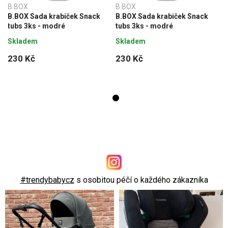
B.BOX
B.BOX
B.BOX Sada krabiček Snack
B.BOX Sada krabiček Snack
tubs 3ks - modré
tubs 3ks - modré
Skladem
Skladem
230 Kč
230 Kč
#trendybabycz
s osobitou péčí o každého zákazníka