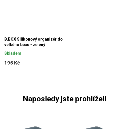
B.BOX Silikonový organizér do
velkého boxu - zelený
Skladem
195 Kč
Naposledy jste prohlíželi