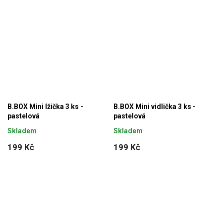
B.BOX Mini lžička 3 ks -
B.BOX Mini vidlička 3 ks -
pastelová
pastelová
Skladem
Skladem
199 Kč
199 Kč