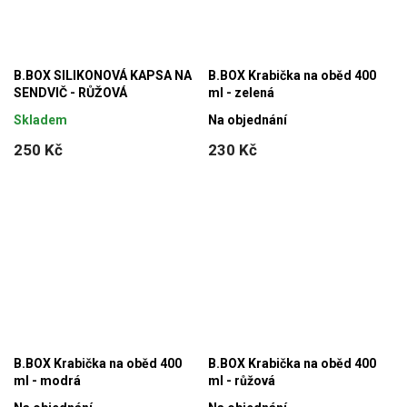
B.BOX SILIKONOVÁ KAPSA NA
B.BOX Krabička na oběd 400
SENDVIČ - RŮŽOVÁ
ml - zelená
Skladem
Na objednání
250 Kč
230 Kč
B.BOX Krabička na oběd 400
B.BOX Krabička na oběd 400
ml - modrá
ml - růžová