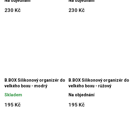
Na objednání
Na objednání
230 Kč
230 Kč
B.BOX Silikonový organizér do
B.BOX Silikonový organizér do
velkého boxu - modrý
velkého boxu - růžový
Skladem
Na objednání
195 Kč
195 Kč