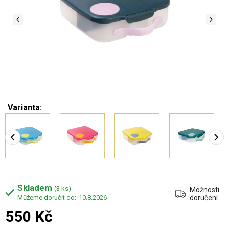
Varianta:
Skladem
(3 ks)
Možnosti
10.8.2026
doručení
550 Kč
Měrná cena: