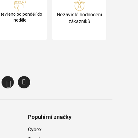
tevřeno od pondělí do
Nezávislé hodnocení
neděle
zákazníků
Populární značky
Cybex