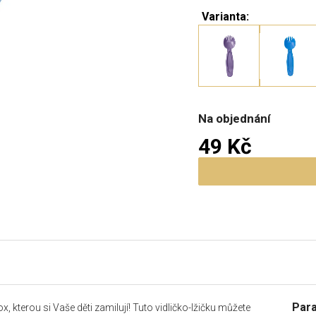
Varianta:
Na objednání
49 Kč
Měrná cena:
Par
 kterou si Vaše děti zamilují! Tuto vidličko-lžičku můžete