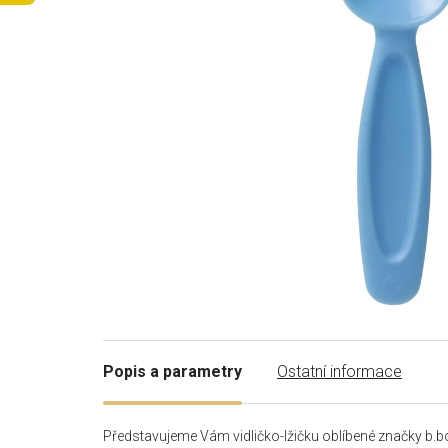
Popis a parametry
Ostatní informace
Představujeme Vám vidličko-lžičku oblíbené značky b.box,