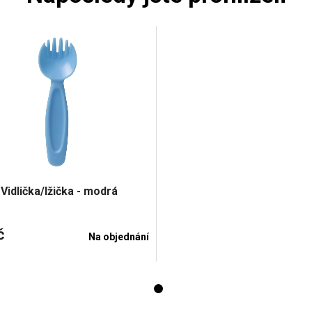
Vidlička/lžička - modrá
č
Na objednání