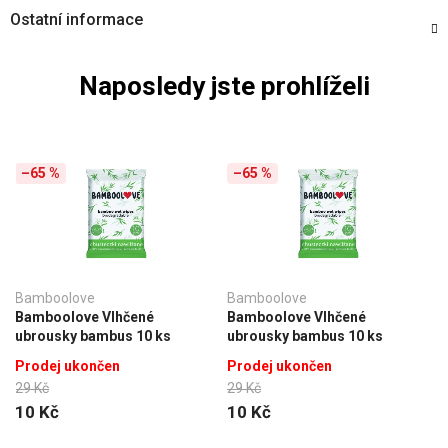
Ostatní informace
Naposledy jste prohlíželi
–65 %
–65 %
Bamboolove
Bamboolove
Bamboolove Vlhčené
Bamboolove Vlhčené
ubrousky bambus 10 ks
ubrousky bambus 10 ks
Prodej ukončen
Prodej ukončen
29 Kč
29 Kč
10 Kč
10 Kč