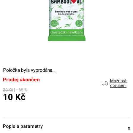
Položka byla vyprodána…
Prodej ukončen
Možnosti
doručení
29 Kč
–65 %
10 Kč
Měrná cena:
Popis a parametry