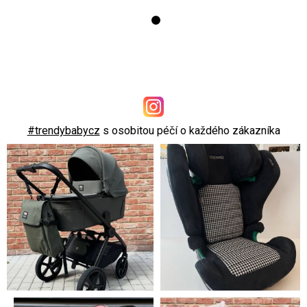
#trendybabycz
s osobitou péčí o každého zákazníka