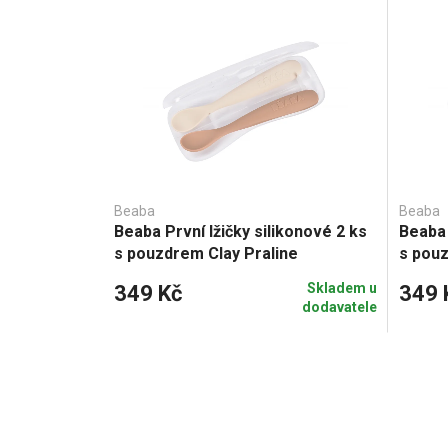
Beaba
Beaba
Beaba První lžičky silikonové 2 ks
Beaba 
s pouzdrem Clay Praline
s pouz
Skladem u
349 Kč
349 
dodavatele