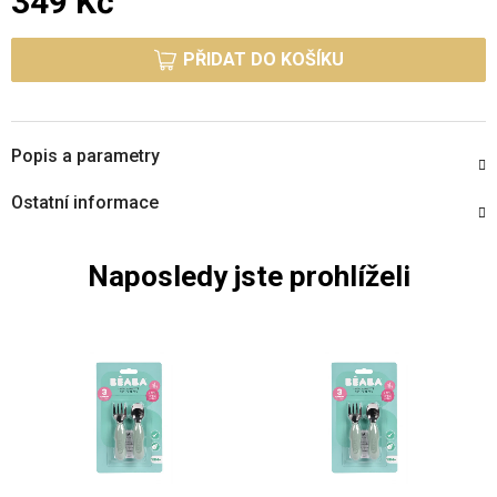
349 Kč
Měrná cena:
PŘIDAT DO KOŠÍKU
Popis a parametry
Ostatní informace
Naposledy jste prohlíželi