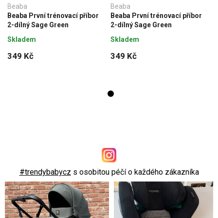
Beaba
Beaba
Beaba První trénovací příbor
Beaba První trénovací příbor
2-dílný Sage Green
2-dílný Sage Green
Skladem
Skladem
349 Kč
349 Kč
#trendybabycz
s osobitou péčí o každého zákazníka