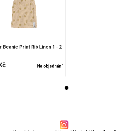
 Beanie Print Rib Linen 1 - 2
Kč
Na objednání