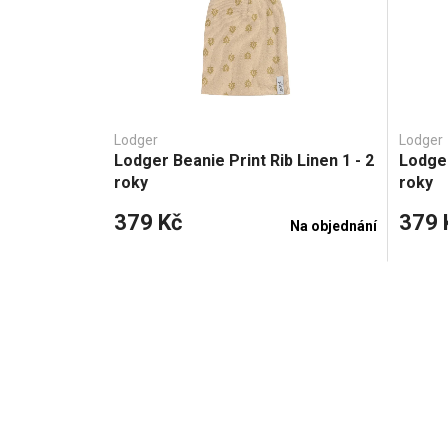
Lodger
Lodger
Lodger Beanie Print Rib Linen 1 - 2
Lodger
roky
roky
379 Kč
379 
Na objednání