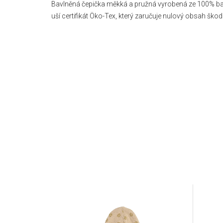
Bavlněná čepička měkká a pružná vyrobená ze 100% bav
uší certifikát Öko-Tex, který zaručuje nulový obsah škod