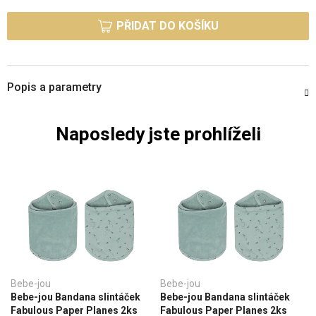
Měrná cena:
PŘIDAT DO KOŠÍKU
Popis a parametry
Naposledy jste prohlíželi
Bebe-jou
Bebe-jou
Bebe-jou Bandana slintáček
Bebe-jou Bandana slintáček
Fabulous Paper Planes 2ks
Fabulous Paper Planes 2ks