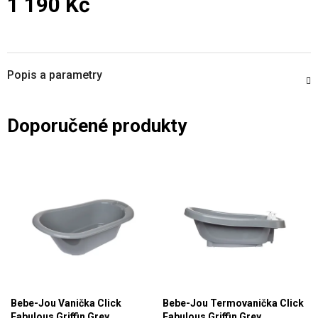
1 190 Kč
Měrná cena:
Popis a parametry
Doporučené produkty
Bebe-Jou Vanička Click
Bebe-Jou Termovanička Click
Fabulous Griffin Grey
Fabulous Griffin Grey