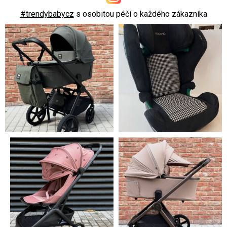
#trendybabycz
s osobitou péčí o každého zákazníka