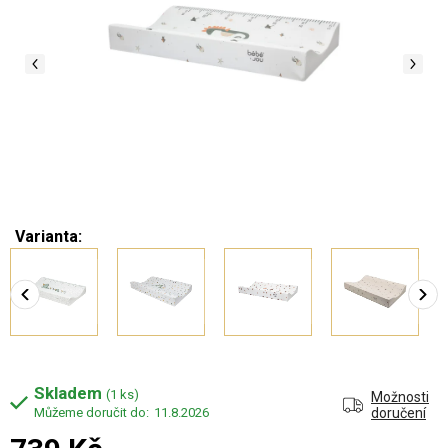
Varianta:
Skladem
(1 ks)
Možnosti
11.8.2026
doručení