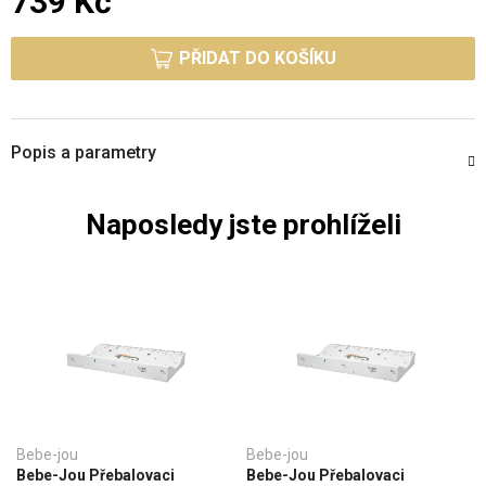
739 Kč
Měrná cena:
PŘIDAT DO KOŠÍKU
Popis a parametry
Naposledy jste prohlíželi
Bebe-jou
Bebe-jou
Bebe-Jou Přebalovaci
Bebe-Jou Přebalovaci