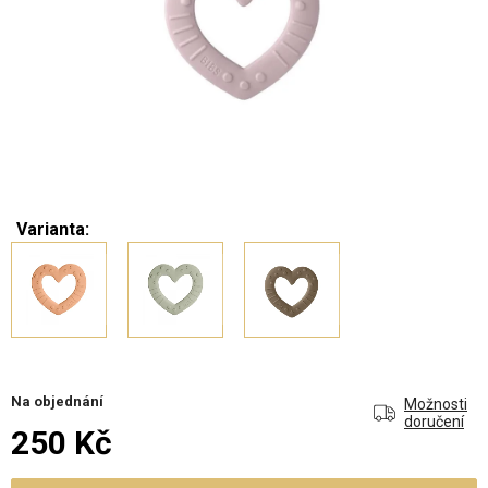
Varianta:
Na objednání
Možnosti
doručení
250 Kč
Měrná cena: