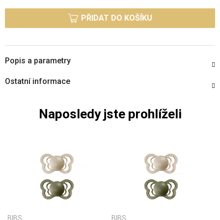
Měrná cena:
PŘIDAT DO KOŠÍKU
Popis a parametry
Ostatní informace
Naposledy jste prohlíželi
BIBS
BIBS