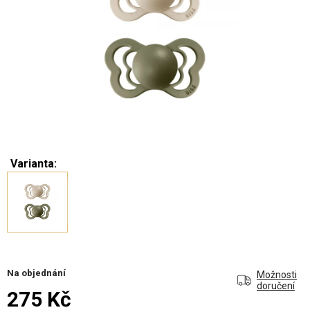
Varianta:
Na objednání
Možnosti
doručení
275 Kč