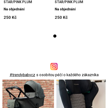
STAR/PINK PLUM
STAR/PINK PLUM
Na objednání
Na objednání
250 Kč
250 Kč
#trendybabycz
s osobitou péčí o každého zákazníka