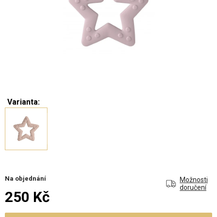
Varianta:
Na objednání
Možnosti
doručení
250 Kč
Měrná cena: