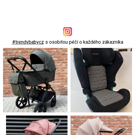
#trendybabycz
s osobitou péčí o každého zákazníka