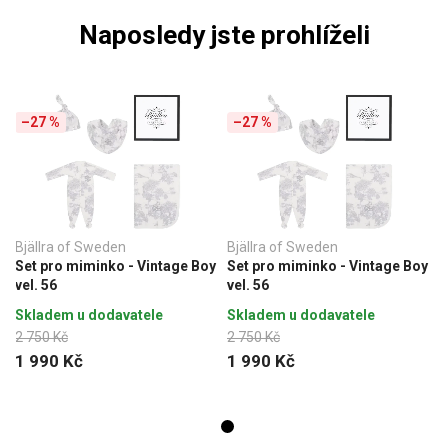
Naposledy jste prohlíželi
–27 %
–27 %
Bjällra of Sweden
Bjällra of Sweden
Set pro miminko - Vintage Boy
Set pro miminko - Vintage Boy
vel. 56
vel. 56
Skladem u dodavatele
Skladem u dodavatele
2 750 Kč
2 750 Kč
1 990 Kč
1 990 Kč