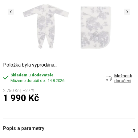
Položka byla vyprodána…
Skladem u dodavatele
Možnosti
14.8.2026
doručení
2 750 Kč
–27 %
1 990 Kč
Měrná cena:
Popis a parametry