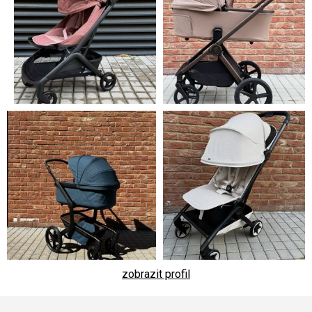
zobrazit profil
Z