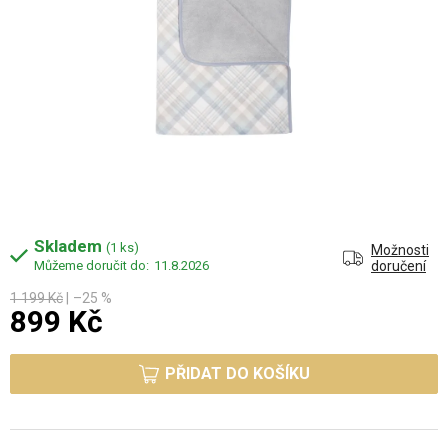
Skladem
(1 ks)
Možnosti
11.8.2026
doručení
1 199 Kč
–25 %
899 Kč
Měrná cena:
PŘIDAT DO KOŠÍKU