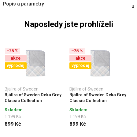
Popis a parametry
Naposledy jste prohlíželi
–25 %
–25 %
akce
akce
výprodej
výprodej
Bjällra of Sweden
Bjällra of Sweden
Bjällra of Sweden Deka Grey
Bjällra of Sweden Deka Grey
Classic Collection
Classic Collection
Skladem
Skladem
1 199 Kč
1 199 Kč
899 Kč
899 Kč