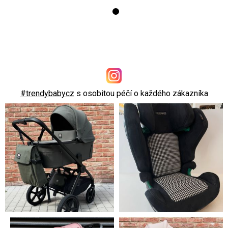
#trendybabycz
s osobitou péčí o každého zákazníka