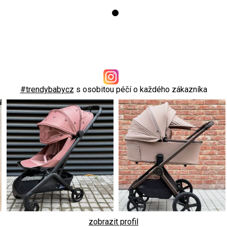
#trendybabycz
s osobitou péčí o každého zákazníka
zobrazit profil