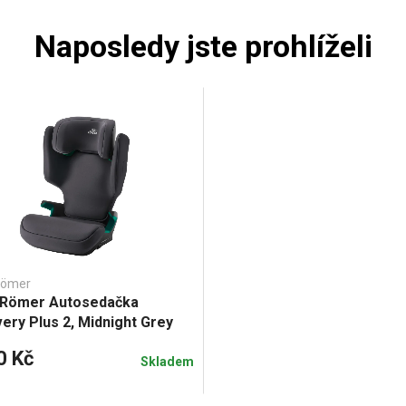
Naposledy jste prohlíželi
Römer
x Römer Autosedačka
ery Plus 2, Midnight Grey
0 Kč
Skladem