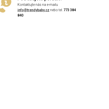
Kontaktujte nás na e-mailu
info@trendybaby.cz
nebo tel.
773 384
840