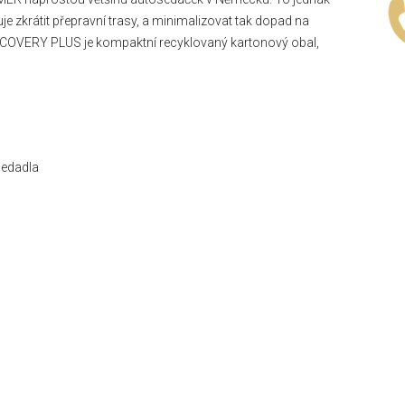
je zkrátit přepravní trasy, a minimalizovat tak dopad na
DISCOVERY PLUS je kompaktní recyklovaný kartonový obal,
sedadla