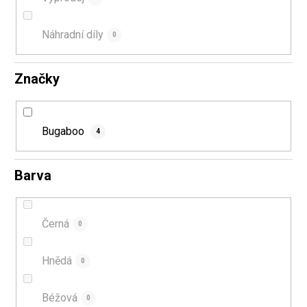
Náhradní díly
0
Značky
Bugaboo
4
Barva
Černá
0
Hnědá
0
Béžová
0