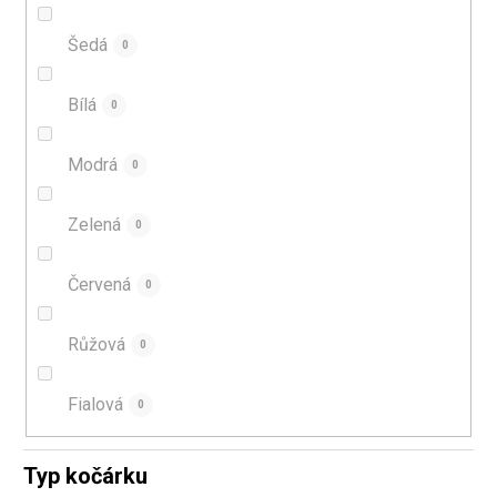
Šedá
0
Bílá
0
Modrá
0
Zelená
0
Červená
0
Růžová
0
Fialová
0
Typ kočárku