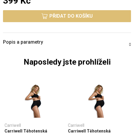
399 Kč
Měrná cena:
PŘIDAT DO KOŠÍKU
Popis a parametry
Naposledy jste prohlíželi
Carriwell
Carriwell
Carriwell Těhotenská
Carriwell Těhotenská