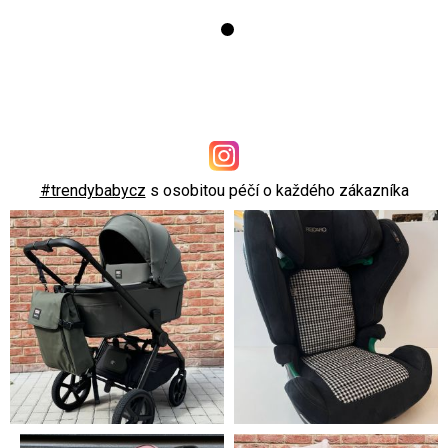
#trendybabycz
s osobitou péčí o každého zákazníka