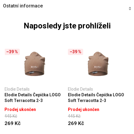
Ostatní informace
Naposledy jste prohlíželi
–39 %
–39 %
Elodie Details
Elodie Details
Elodie Details Čepička LOGO
Elodie Details Čepička LOGO
Soft Terracotta 2-3
Soft Terracotta 2-3
Prodej ukončen
Prodej ukončen
445 Kč
445 Kč
269 Kč
269 Kč