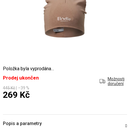
Položka byla vyprodána…
Prodej ukončen
Možnosti
doručení
445 Kč
–39 %
269 Kč
Měrná cena:
Popis a parametry