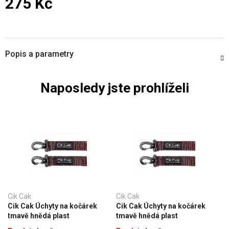
275 Kč
Měrná cena:
Popis a parametry
Naposledy jste prohlíželi
Cik Cak
Cik Cak
Cik Cak Úchyty na kočárek
Cik Cak Úchyty na kočárek
tmavě hnědá plast
tmavě hnědá plast