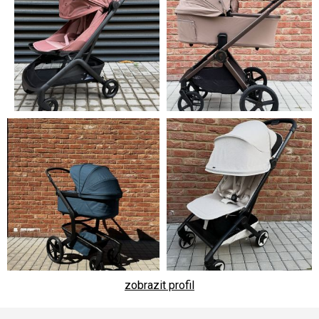
zobrazit profil
Z