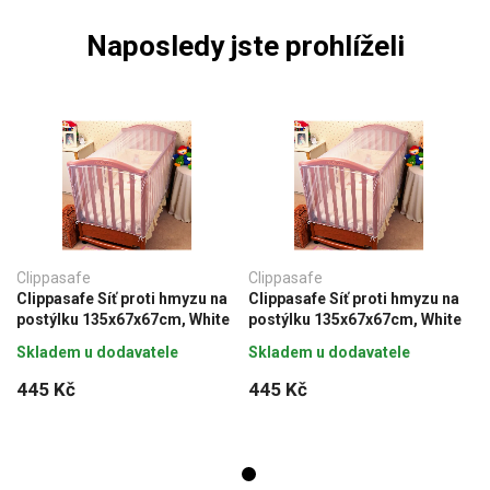
Naposledy jste prohlíželi
Clippasafe
Clippasafe
Clippasafe Síť proti hmyzu na
Clippasafe Síť proti hmyzu na
postýlku 135x67x67cm, White
postýlku 135x67x67cm, White
Skladem u dodavatele
Skladem u dodavatele
445 Kč
445 Kč