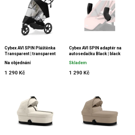
Cybex AVI SPIN Pláštěnka
Cybex AVI SPIN adaptér na
Transparent | transparent
autosedačku Black | black
Na objednání
Skladem
1 290 Kč
1 290 Kč