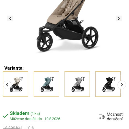
Varianta:
Skladem
(1 ks)
Možnosti
10.8.2026
doručení
16 890 Kč
–10 %