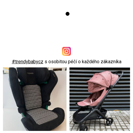
#trendybabycz
s osobitou péčí o každého zákazníka