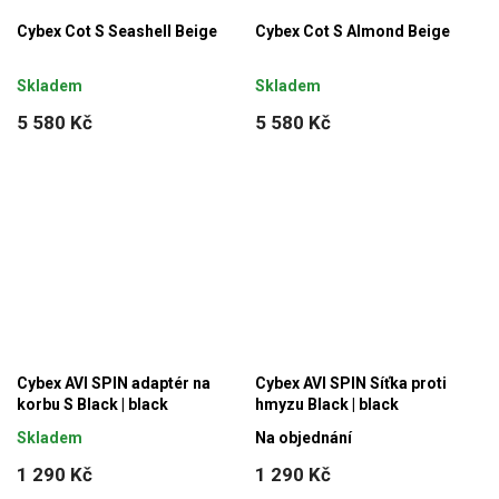
Cybex Cot S Seashell Beige
Cybex Cot S Almond Beige
Skladem
Skladem
5 580 Kč
5 580 Kč
Cybex AVI SPIN adaptér na
Cybex AVI SPIN Síťka proti
korbu S Black | black
hmyzu Black | black
Skladem
Na objednání
1 290 Kč
1 290 Kč