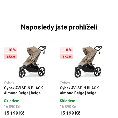
Naposledy jste prohlíželi
–10 %
–10 %
akce
akce
Cybex
Cybex
Cybex AVI SPIN BLACK
Cybex AVI SPIN BLACK
Almond Beige | beige
Almond Beige | beige
Skladem
Skladem
16 890 Kč
16 890 Kč
15 199 Kč
15 199 Kč