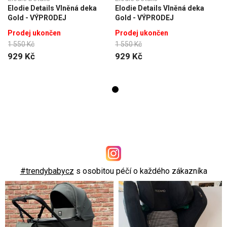
Elodie Details Vlněná deka
Elodie Details Vlněná deka
Gold - VÝPRODEJ
Gold - VÝPRODEJ
Prodej ukončen
Prodej ukončen
1 550 Kč
1 550 Kč
929 Kč
929 Kč
#trendybabycz
s osobitou péčí o každého zákazníka