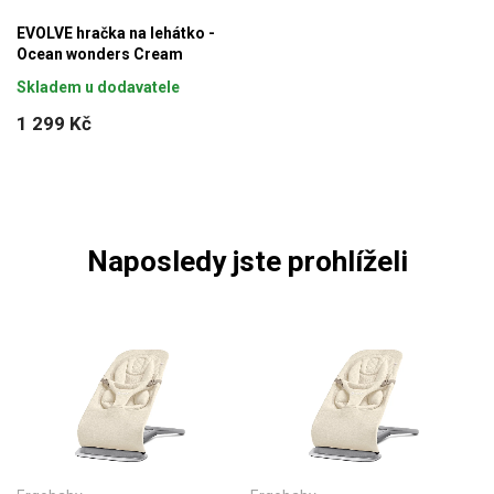
EVOLVE hračka na lehátko -
Ocean wonders Cream
Skladem u dodavatele
1 299 Kč
Naposledy jste prohlíželi