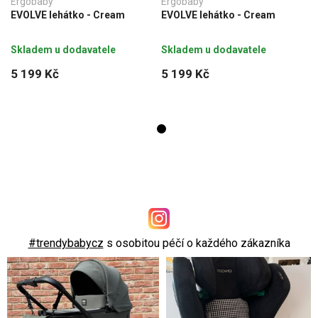
Ergobaby
Ergobaby
EVOLVE lehátko - Cream
EVOLVE lehátko - Cream
Skladem u dodavatele
Skladem u dodavatele
5 199 Kč
5 199 Kč
#trendybabycz
s osobitou péčí o každého zákazníka