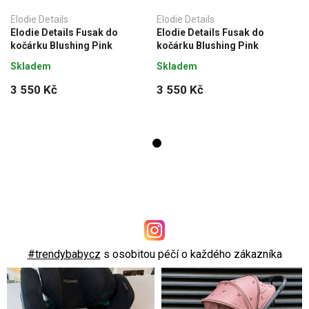
Elodie Details
Elodie Details
Elodie Details Fusak do
Elodie Details Fusak do
kočárku Blushing Pink
kočárku Blushing Pink
Skladem
Skladem
3 550 Kč
3 550 Kč
#trendybabycz
s osobitou péčí o každého zákazníka