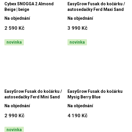
Cybex SNOGGA 2 Almond
EasyGrow Fusak do kočárku /
Beige | beige
autosedačky Ferd Maxi Sand
Na objednání
Na objednání
2 590 Kč
3 990 Kč
novinka
novinka
EasyGrow Fusak do kočárku /
EasyGrow Fusak do kočárku
autosedačky Ferd Mini Sand
Mysig Berry Blue
Na objednání
Na objednání
2 990 Kč
4 190 Kč
novinka