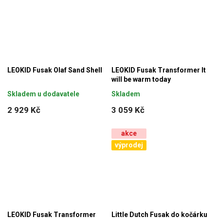
LEOKID Fusak Olaf Sand Shell
LEOKID Fusak Transformer It
will be warm today
Skladem u dodavatele
Skladem
2 929 Kč
3 059 Kč
akce
výprodej
LEOKID Fusak Transformer
Little Dutch Fusak do kočárku