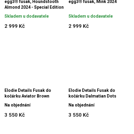
egg3® fusak, Houndstooth
egg3® fusak, Mink 2024
Almond 2024 - Special Edition
Skladem u dodavatele
Skladem u dodavatele
2 999 Kč
2 999 Kč
Elodie Details Fusak do
Elodie Details Fusak do
kočárku Aviator Brown
kočárku Dalmatian Dots
Na objednání
Na objednání
3 550 Kč
3 550 Kč