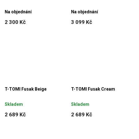
Na objednání
Na objednání
2 300 Kč
3 099 Kč
T-TOMI Fusak Beige
T-TOMI Fusak Cream
Skladem
Skladem
2 689 Kč
2 689 Kč