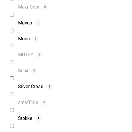
Maxi-Cosi
0
Meyco
1
Moon
1
MUTSY
0
Nuna
0
Silver Cross
1
smarTrike
0
Stokke
1