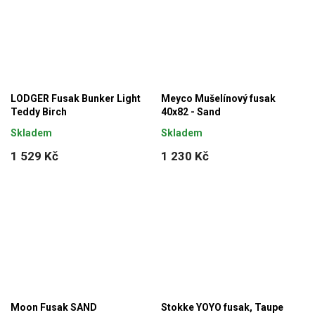
LODGER Fusak Bunker Light
Meyco Mušelínový fusak
Teddy Birch
40x82 - Sand
Skladem
Skladem
1 529 Kč
1 230 Kč
Moon Fusak SAND
Stokke YOYO fusak, Taupe