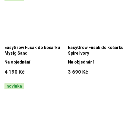
EasyGrow Fusak do kočárku
EasyGrow Fusak do kočárku
Mysig Sand
Spire Ivory
Na objednání
Na objednání
4 190 Kč
3 690 Kč
novinka