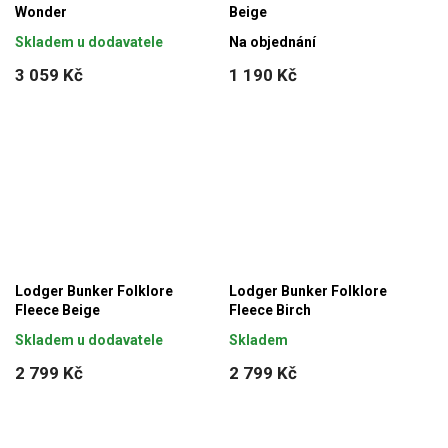
Wonder
Beige
Skladem u dodavatele
Na objednání
3 059 Kč
1 190 Kč
Lodger Bunker Folklore
Lodger Bunker Folklore
Fleece Beige
Fleece Birch
Skladem u dodavatele
Skladem
2 799 Kč
2 799 Kč