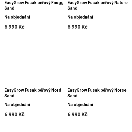
EasyGrow Fusak péřový Fnugg
EasyGrow Fusak péřový Nature
Sand
Sand
Na objednání
Na objednání
6 990 Kč
6 990 Kč
EasyGrow Fusak péřový Nord
EasyGrow Fusak péřový Norse
Sand
Sand
Na objednání
Na objednání
6 990 Kč
6 990 Kč