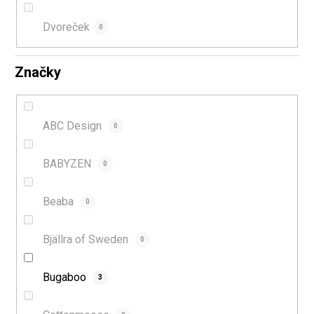
Dvoreček
0
Značky
ABC Design
0
BABYZEN
0
Beaba
0
Bjällra of Sweden
0
Bugaboo
3