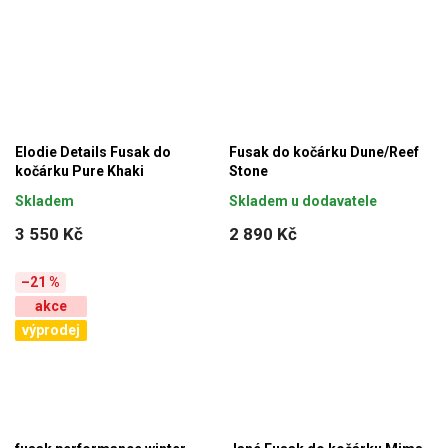
Elodie Details Fusak do
Fusak do kočárku Dune/Reef
kočárku Pure Khaki
Stone
Skladem
Skladem u dodavatele
3 550 Kč
2 890 Kč
–21 %
akce
výprodej