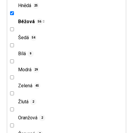
Hnědá
25
Béžová
56
Šedá
54
Bílá
9
Modrá
29
Zelená
45
Žlutá
2
Oranžová
2