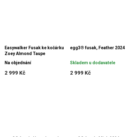
Easywalker Fusak ke kočárku
egg3® fusak, Feather 2024
Zoey Almond Taupe
Na objednání
Skladem u dodavatele
2 999 Kč
2 999 Kč