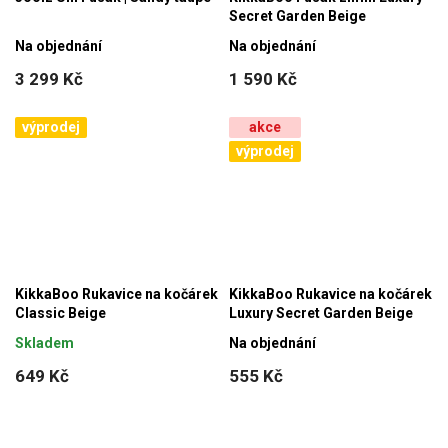
Secret Garden Beige
Na objednání
Na objednání
3 299 Kč
1 590 Kč
výprodej
akce
výprodej
KikkaBoo Rukavice na kočárek
KikkaBoo Rukavice na kočárek
Classic Beige
Luxury Secret Garden Beige
Skladem
Na objednání
649 Kč
555 Kč