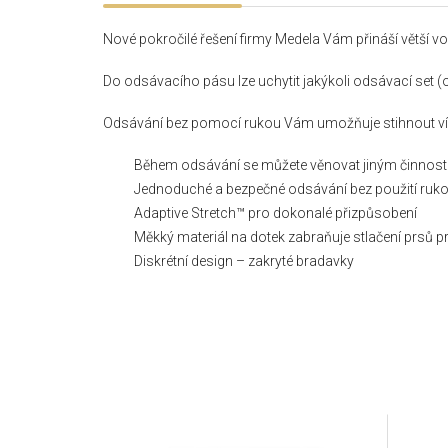
Nové pokročilé řešení firmy Medela Vám přináší větší vo
Do odsávacího pásu lze uchytit jakýkoli odsávací set 
Odsávání bez pomocí rukou Vám umožňuje stihnout víc
Během odsávání se můžete věnovat jiným činnos
Jednoduché a bezpečné odsávání bez použití ruk
Adaptive Stretch™ pro dokonalé přizpůsobení
Měkký materiál na dotek zabraňuje stlačení prsů 
Diskrétní design – zakryté bradavky