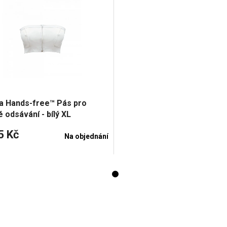
a Hands-free™ Pás pro
 odsávání - bílý XL
5 Kč
Na objednání