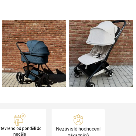
tevřeno od pondělí do
Nezávislé hodnocení
neděle
zákazníků