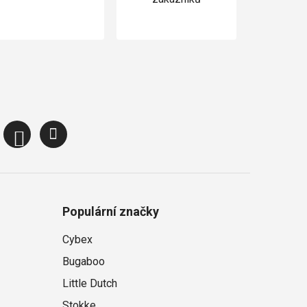
Populární značky
Cybex
Bugaboo
Little Dutch
Stokke