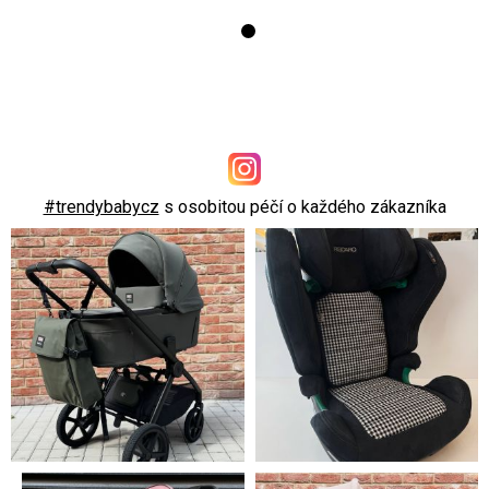
#trendybabycz
s osobitou péčí o každého zákazníka