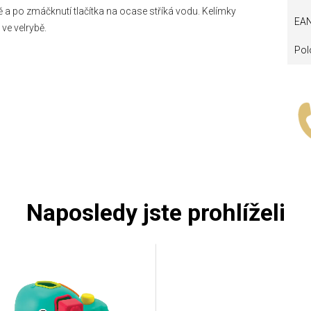
 a po zmáčknutí tlačítka na ocase stříká vodu. Kelímky
EA
 ve velrybě.
Pol
Naposledy jste prohlíželi