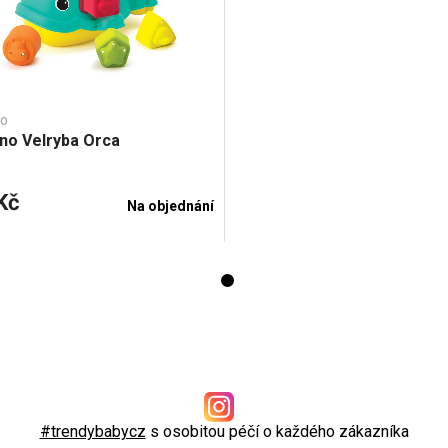
no
ino Velryba Orca
Kč
Na objednání
#trendybabycz
s osobitou péčí o každého zákazníka