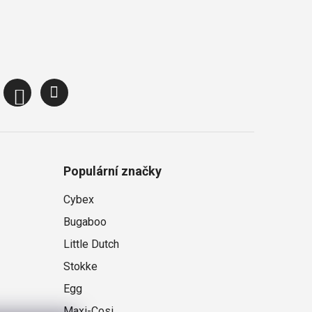
Populární značky
Cybex
Bugaboo
Little Dutch
Stokke
Egg
Maxi-Cosi