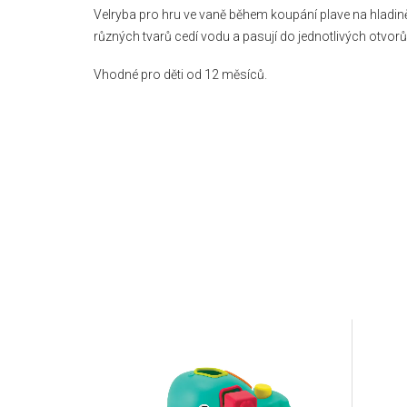
Velryba pro hru ve vaně během koupání plave na hladině
různých tvarů cedí vodu a pasují do jednotlivých otvorů
Vhodné pro děti od 12 měsíců.