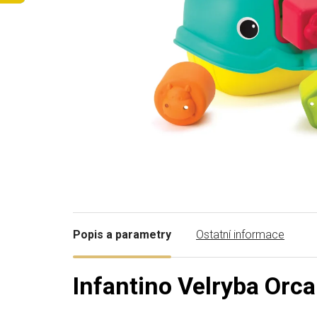
Popis a parametry
Ostatní informace
Infantino Velryba Orca