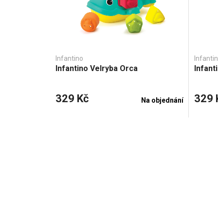
Infantino
Infanti
Infantino Velryba Orca
Infant
329 Kč
329 
Na objednání