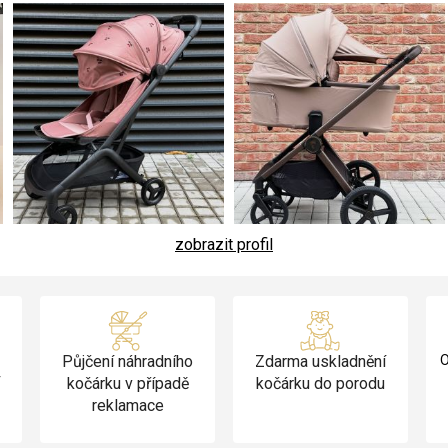
zobrazit profil
Půjčení náhradního
Zdarma uskladnění
O
v
kočárku v případě
kočárku do porodu
reklamace