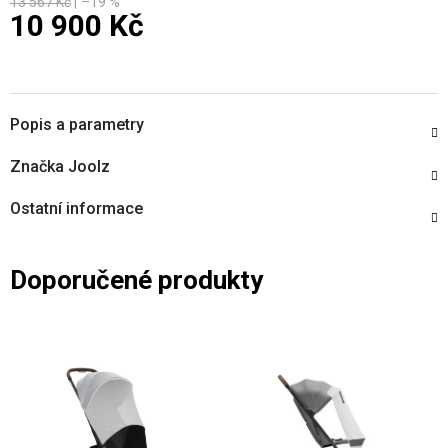
13 567 Kč
–19 %
10 900 Kč
Měrná cena:
Popis a parametry
Značka
Joolz
Ostatní informace
Doporučené produkty