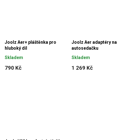
Joolz Aer+ pláštěnka pro
Joolz Aer adaptéry na
hluboký díl
autosedačku
Skladem
Skladem
790 Kč
1 269 Kč