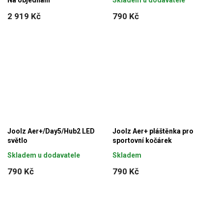
2 919 Kč
790 Kč
Joolz Aer+/Day5/Hub2 LED
Joolz Aer+ pláštěnka pro
světlo
sportovní kočárek
Skladem u dodavatele
Skladem
790 Kč
790 Kč