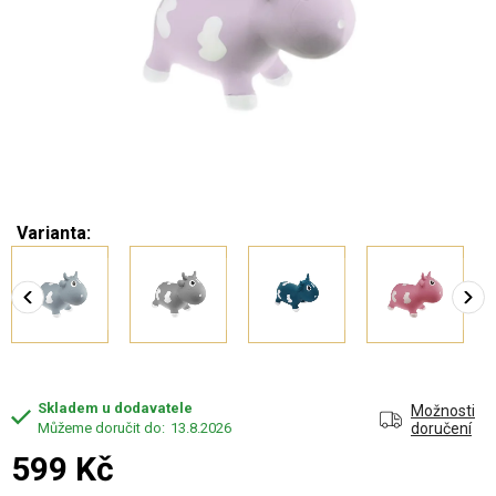
Varianta:
Skladem u dodavatele
Možnosti
13.8.2026
doručení
599 Kč
Měrná cena: