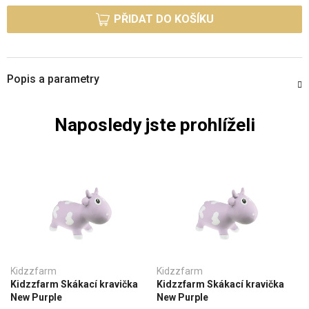
PŘIDAT DO KOŠÍKU
Popis a parametry
Naposledy jste prohlíželi
Kidzzfarm
Kidzzfarm
Kidzzfarm Skákací kravička
Kidzzfarm Skákací kravička
New Purple
New Purple