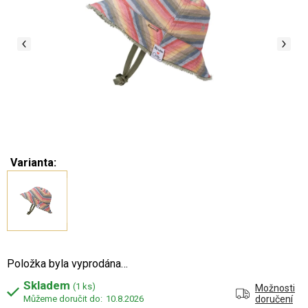
Varianta:
Položka byla vyprodána…
Skladem
(1 ks)
Možnosti
10.8.2026
doručení