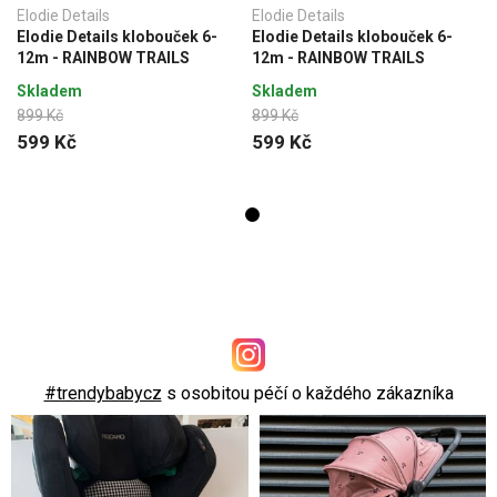
Elodie Details
Elodie Details
Elodie Details klobouček 6-
Elodie Details klobouček 6-
12m - RAINBOW TRAILS
12m - RAINBOW TRAILS
Skladem
Skladem
899 Kč
899 Kč
599 Kč
599 Kč
#trendybabycz
s osobitou péčí o každého zákazníka