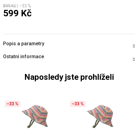
899 Kč
–33 %
599 Kč
Měrná cena:
Popis a parametry
Ostatní informace
Naposledy jste prohlíželi
–33 %
–33 %