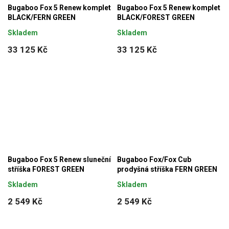
Bugaboo Fox 5 Renew komplet
Bugaboo Fox 5 Renew komplet
BLACK/FERN GREEN
BLACK/FOREST GREEN
Skladem
Skladem
33 125 Kč
33 125 Kč
Bugaboo Fox 5 Renew sluneční
Bugaboo Fox/Fox Cub
stříška FOREST GREEN
prodyšná stříška FERN GREEN
Skladem
Skladem
2 549 Kč
2 549 Kč