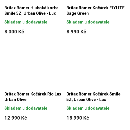
Britax Römer Hluboká korba
Britax Römer Kočárek FLYLITE
Smile 5Z, Urban Olive - Lux
Sage Green
Skladem u dodavatele
Skladem u dodavatele
8 000 Kč
8 990 Kč
Britax Römer Kočárek Rio Lux
Britax Römer Kočárek Smile
Urban Olive
5Z, Urban Olive - Lux
Skladem u dodavatele
Skladem u dodavatele
12 990 Kč
18 990 Kč