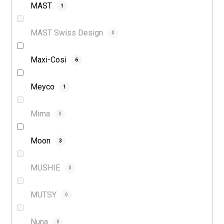
MAST
1
MAST Swiss Design
0
Maxi-Cosi
6
Meyco
1
Mima
0
Moon
3
MUSHIE
0
MUTSY
0
Nuna
0