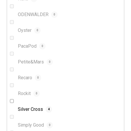
ODENWÄLDER
0
Oyster
0
PacaPod
0
Petite&Mars
0
Recaro
0
Rockit
0
Silver Cross
4
Simply Good
0