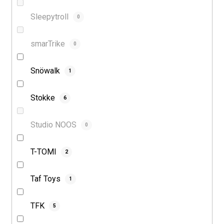
Sleepytroll
0
smarTrike
0
Snöwalk
1
Stokke
6
Studio NOOS
0
T-TOMI
2
Taf Toys
1
TFK
5