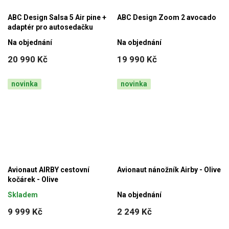
ABC Design Salsa 5 Air pine +
ABC Design Zoom 2 avocado
adaptér pro autosedačku
Na objednání
Na objednání
20 990 Kč
19 990 Kč
novinka
novinka
Avionaut AIRBY cestovní
Avionaut nánožník Airby - Olive
kočárek - Olive
Skladem
Na objednání
9 999 Kč
2 249 Kč