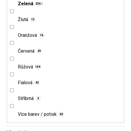
Zelená
236
Žlutá
13
Oranžová
16
Červená
29
Růžová
104
Fialová
43
Stříbrná
3
Více barev / potisk
63