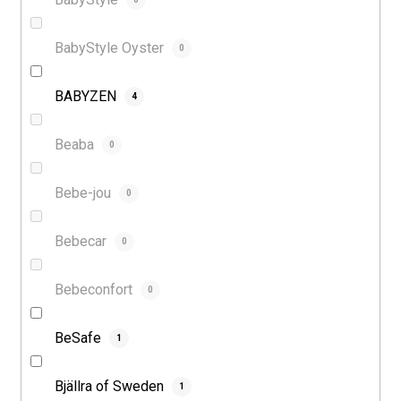
BabyStyle Oyster
0
BABYZEN
4
Beaba
0
Bebe-jou
0
Bebecar
0
Bebeconfort
0
BeSafe
1
Bjällra of Sweden
1