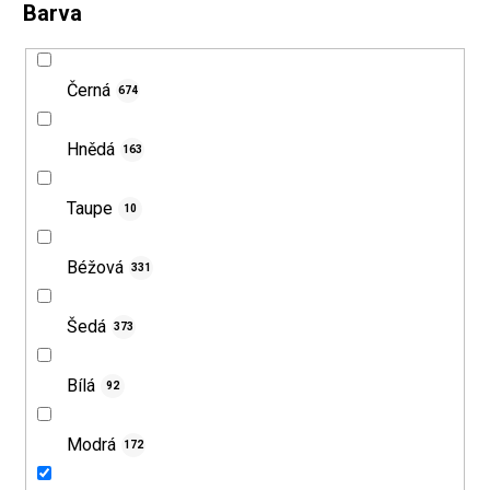
Barva
Černá
674
Hnědá
163
Taupe
10
Béžová
331
Šedá
373
Bílá
92
Modrá
172