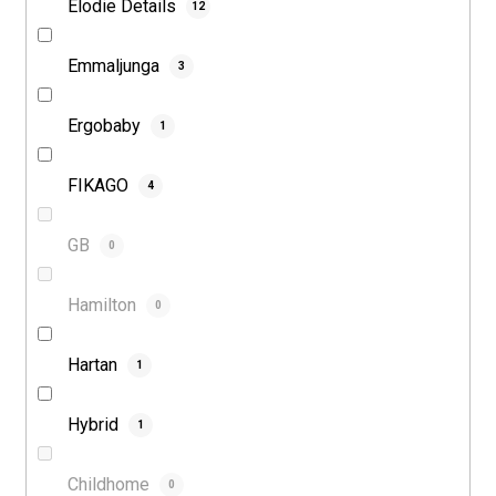
Elodie Details
12
Emmaljunga
3
Ergobaby
1
FIKAGO
4
GB
0
Hamilton
0
Hartan
1
Hybrid
1
Childhome
0