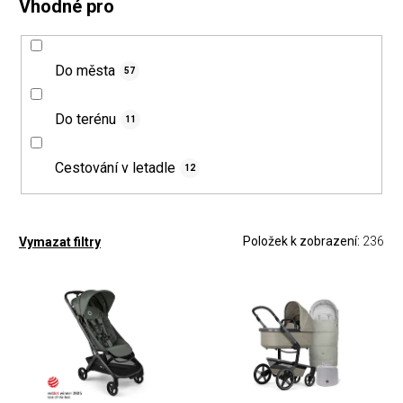
Vhodné pro
Do města
57
Do terénu
11
Cestování v letadle
12
Položek k zobrazení:
236
Vymazat filtry