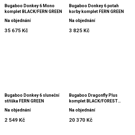
Bugaboo Donkey 6 Mono
Bugaboo Donkey 6 potah
komplet BLACK/FERN GREEN
korby komplet FERN GREEN
Na objednání
Na objednání
35 675 Kč
3 825 Kč
Bugaboo Donkey 6 sluneční
Bugaboo Dragonfly Plus
stříška FERN GREEN
komplet BLACK/FOREST
GREEN
Na objednání
Na objednání
2 549 Kč
20 370 Kč