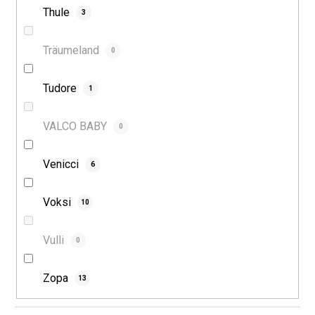
Thule
3
Träumeland
0
Tudore
1
VALCO BABY
0
Venicci
6
Voksi
10
Vulli
0
Zopa
13