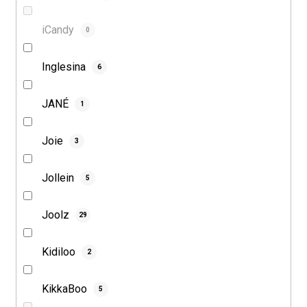
iCandy
0
Inglesina
6
JANÉ
1
Joie
3
Jollein
5
Joolz
29
Kidiloo
2
KikkaBoo
5