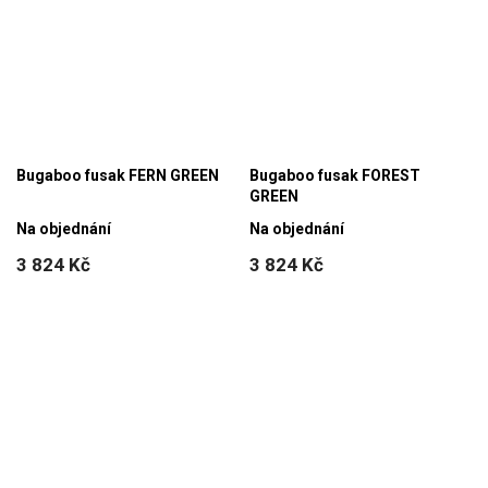
Bugaboo fusak FERN GREEN
Bugaboo fusak FOREST
GREEN
Na objednání
Na objednání
3 824 Kč
3 824 Kč