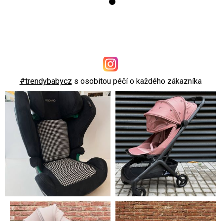
#trendybabycz
s osobitou péčí o každého zákazníka