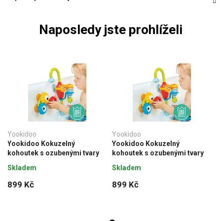
Naposledy jste prohlíželi
Yookidoo
Yookidoo
Yookidoo Kokuzelný
Yookidoo Kokuzelný
kohoutek s ozubenými tvary
kohoutek s ozubenými tvary
Skladem
Skladem
899 Kč
899 Kč