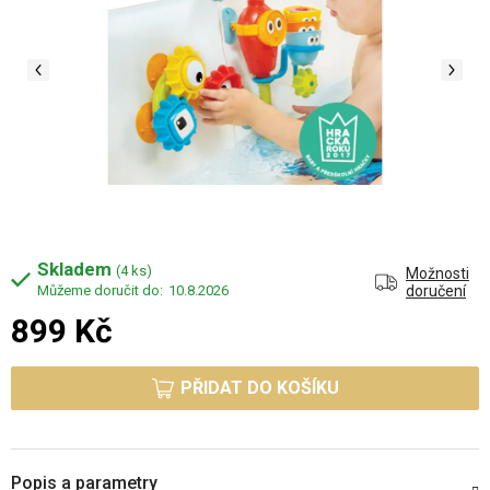
Skladem
(4 ks)
Možnosti
10.8.2026
doručení
899 Kč
Měrná cena:
PŘIDAT DO KOŠÍKU
Popis a parametry