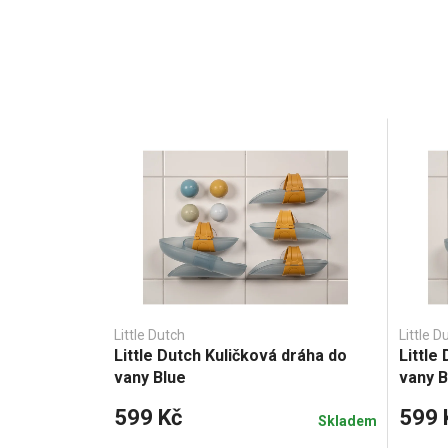
Little Dutch
Little D
Little Dutch Kuličková dráha do
Little
vany Blue
vany B
599 Kč
599 
Skladem