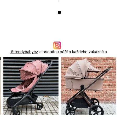
#trendybabycz
s osobitou péčí o každého zákazníka