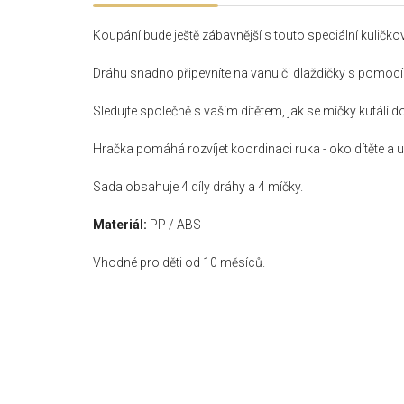
Koupání bude ještě zábavnější s touto speciální kuličk
Dráhu snadno připevníte na vanu či dlaždičky s pomocí p
Sledujte společně s vaším dítětem, jak se míčky kutálí 
Hračka pomáhá rozvíjet koordinaci ruka - oko dítěte a
Sada obsahuje 4 díly dráhy a 4 míčky.
Materiál:
PP / ABS
Vhodné pro děti od 10 měsíců.