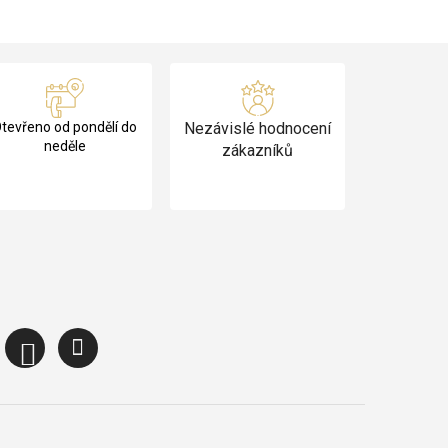
tevřeno od pondělí do
Nezávislé hodnocení
neděle
zákazníků