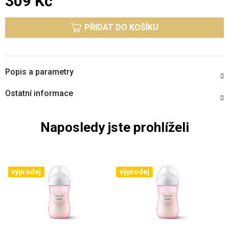
309 Kč
Měrná cena:
PŘIDAT DO KOŠÍKU
Popis a parametry
Ostatní informace
Naposledy jste prohlíželi
výprodej
výprodej