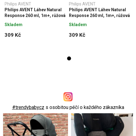
Philips AVENT
Philips AVENT
Philips AVENT Láhev Natural
Philips AVENT Láhev Natural
Response 260 ml, 1m+, růžová
Response 260 ml, 1m+, růžová
Skladem
Skladem
309 Kč
309 Kč
#trendybabycz
s osobitou péčí o každého zákazníka