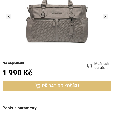
Na objednání
Možnosti
doručení
1 990 Kč
Měrná cena:
PŘIDAT DO KOŠÍKU
Popis a parametry