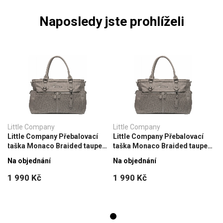
Naposledy jste prohlíželi
Little Company
Little Company
Little Company Přebalovací
Little Company Přebalovací
taška Monaco Braided taupe
taška Monaco Braided taupe
Proplétaná šedohnědá
Proplétaná šedohnědá
Na objednání
Na objednání
1 990 Kč
1 990 Kč