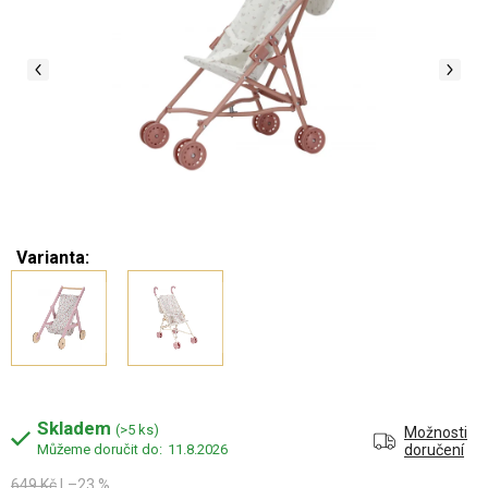
Varianta:
Skladem
(>5 ks)
Možnosti
11.8.2026
doručení
649 Kč
–23 %