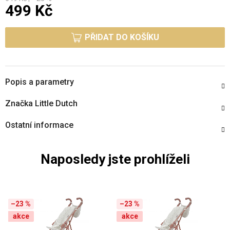
499 Kč
Měrná cena:
PŘIDAT DO KOŠÍKU
Popis a parametry
Značka
Little Dutch
Ostatní informace
Naposledy jste prohlíželi
–23 %
–23 %
akce
akce