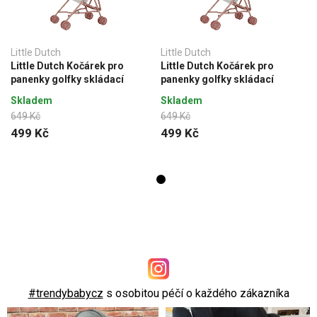
Little Dutch
Little Dutch
Little Dutch Kočárek pro
Little Dutch Kočárek pro
panenky golfky skládací
panenky golfky skládací
Skladem
Skladem
649 Kč
649 Kč
499 Kč
499 Kč
#trendybabycz
s osobitou péčí o každého zákazníka