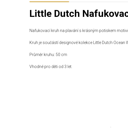
Little Dutch Nafukova
Nafukovací kruh na plavání s krásným potiskem motiv
Kruh je součástí designové kolekce Little Dutch Ocean 
Průměr kruhu: 50 cm
Vhodné pro děti od 3 let.