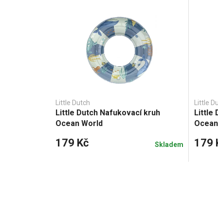
Little Dutch
Little D
Little Dutch Nafukovací kruh
Little
Ocean World
Ocean
179 Kč
179 
Skladem