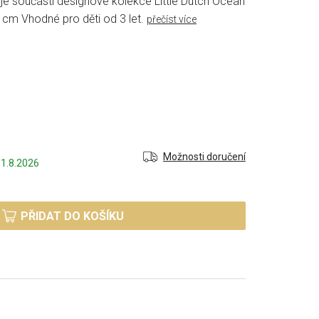
je součástí designové kolekce Little Dutch Ocean
 cm Vhodné pro děti od 3 let.
přečíst více
Možnosti doručení
1.8.2026
PŘIDAT DO KOŠÍKU