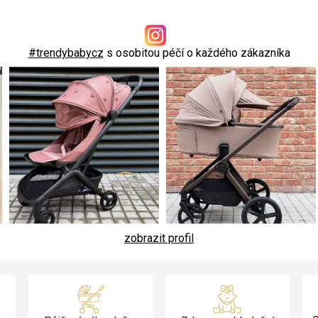
#trendybabycz
s osobitou péčí o každého zákazníka
zobrazit profil