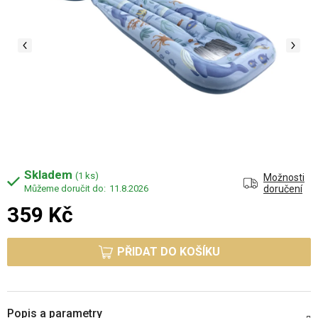
Skladem
(1 ks)
Možnosti
11.8.2026
doručení
359 Kč
Měrná cena:
PŘIDAT DO KOŠÍKU
Popis a parametry