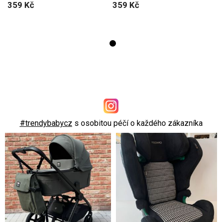
359 Kč
359 Kč
#trendybabycz
s osobitou péčí o každého zákazníka