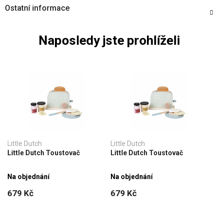
Ostatní informace
Naposledy jste prohlíželi
Little Dutch
Little Dutch
Little Dutch Toustovač
Little Dutch Toustovač
Na objednání
Na objednání
679 Kč
679 Kč