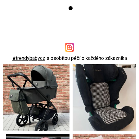
#trendybabycz
s osobitou péčí o každého zákazníka