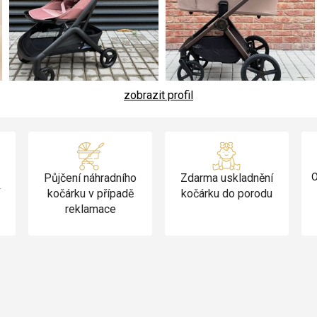
zobrazit profil
Půjčení náhradního
Zdarma uskladnění
O
v
kočárku v případě
kočárku do porodu
reklamace