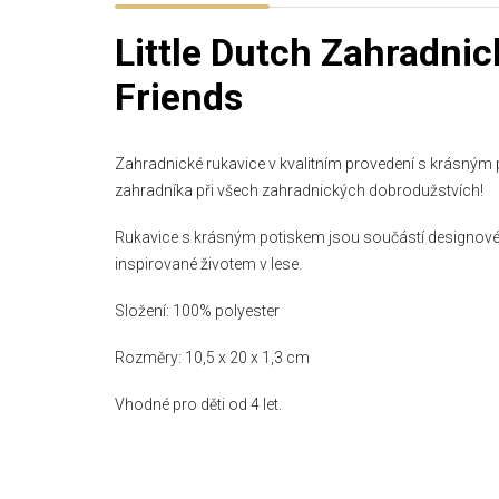
Little Dutch Zahradnic
Friends
Zahradnické rukavice v kvalitním provedení s krásným p
zahradníka při všech zahradnických dobrodužstvích!
Rukavice s krásným potiskem jsou součástí designové k
inspirované životem v lese.
Složení: 100% polyester
Rozměry: 10,5 x 20 x 1,3 cm
Vhodné pro děti od 4 let.