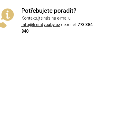
Potřebujete poradit?
Kontaktujte nás na e-mailu
info@trendybaby.cz
nebo tel.
773 384
840