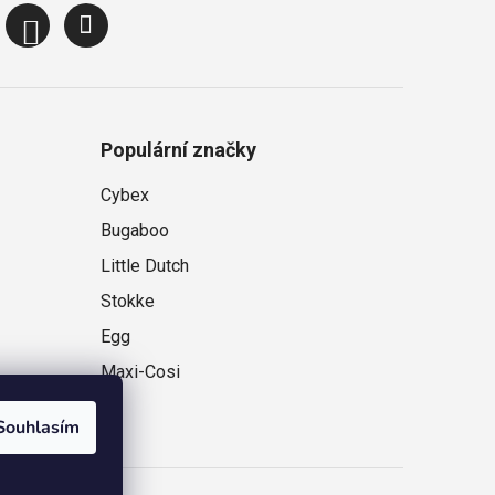
Populární značky
Cybex
Bugaboo
Little Dutch
Stokke
Egg
Maxi-Cosi
Souhlasím