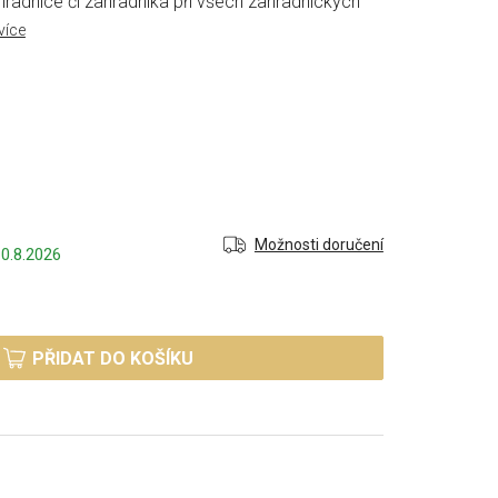
hradnice či zahradníka při všech zahradnických
více
Možnosti doručení
0.8.2026
PŘIDAT DO KOŠÍKU