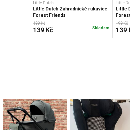
Little Dutch
Little D
Little Dutch Zahradnické rukavice
Little
Forest Friends
Forest
199 Kč
199 Kč
Skladem
139 Kč
139 