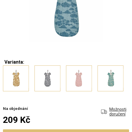
Varianta:
Na objednání
Možnosti
doručení
209 Kč
Měrná cena: