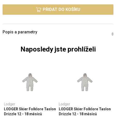
Měrná cena:
PŘIDAT DO KOŠÍKU
Popis a parametry
Naposledy jste prohlíželi
Lodger
Lodger
LODGER Skier Folklore Taslon
LODGER Skier Folklore Taslon
Drizzle 12 - 18 měsíců
Drizzle 12 - 18 měsíců