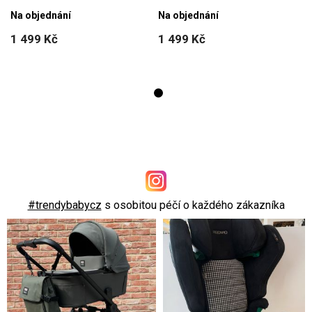
Na objednání
Na objednání
1 499 Kč
1 499 Kč
#trendybabycz
s osobitou péčí o každého zákazníka